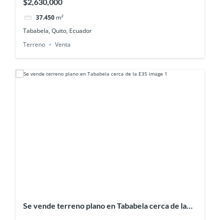
$2,630,000
37.450
m²
Tababela, Quito, Ecuador
Terreno
Venta
Se vende terreno plano en Tababela cerca de la
E35