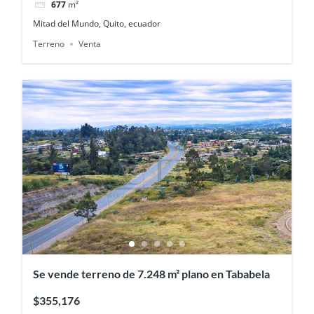
677
m²
Mitad del Mundo, Quito, ecuador
Terreno
Venta
Se vende terreno de 7.248 m² plano en Tababela
$355,176