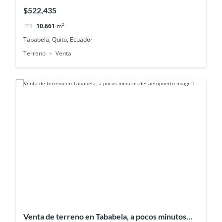
10.661 m²
$522,435
10.661
m²
Tababela, Quito, Ecuador
Terreno
Venta
Venta de terreno en Tababela, a pocos minutos