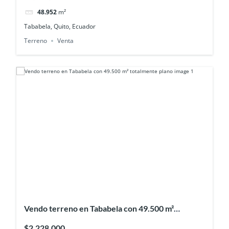
48.952
m²
Tababela, Quito, Ecuador
Terreno
Venta
Vendo terreno en Tababela con 49.500 m²
totalmente plano
$2,228,000