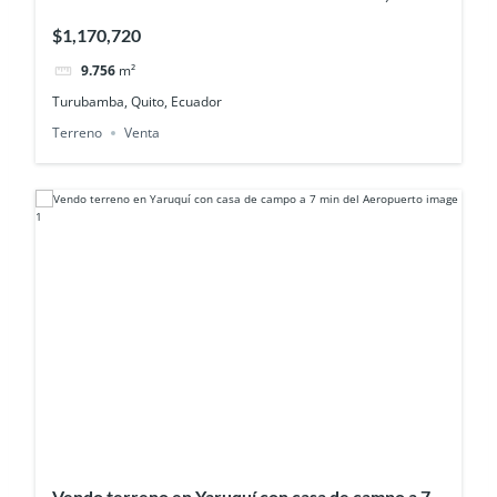
perfecto para bodegas y logistica
$1,170,720
9.756
m²
Turubamba, Quito, Ecuador
Terreno
Venta
Vendo terreno en Yaruquí con casa de campo a 7