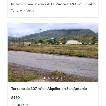
Manuel Cordova Galarza Y de Las Amapolas (2), Quito, Ecuador
Terreno
Venta
Terreno de 307 m² en Alquiler en San Antonio
$950
3027
m²