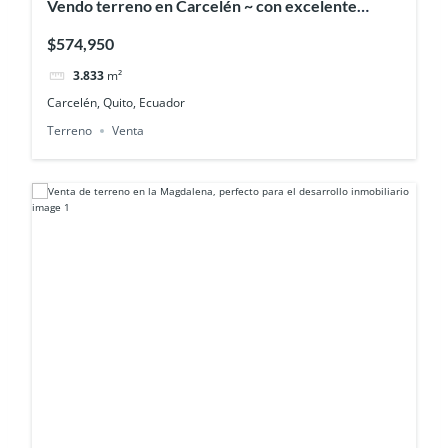
Vendo terreno en Carcelén ~ con excelente
proyección residencial
$574,950
3.833
m²
Carcelén, Quito, Ecuador
Terreno
Venta