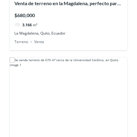
Venta de terreno en la Magdalena, perfecto para
el desarrollo inmobiliario
$680,000
3.166
m²
La Magdalena, Quito, Ecuador
Terreno
Venta