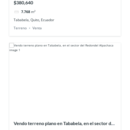
$380,640
7.768
m²
Tababela, Quito, Ecuador
Terreno
Venta
Vendo terreno plano en Tababela, en el sector del