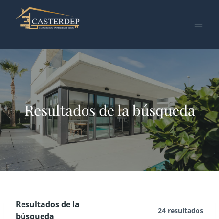
Saltar
al
contenido
Resultados de la búsqueda
Resultados de la
24 resultados
búsqueda