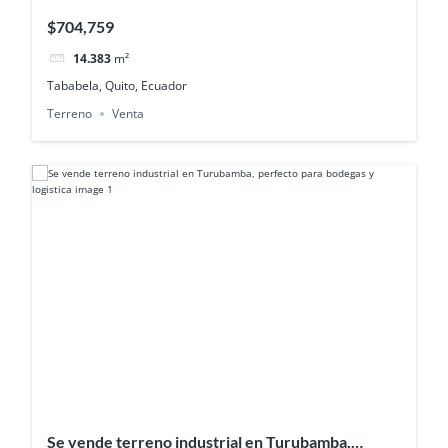
del aeropuerto
$704,759
14.383
m²
Tababela, Quito, Ecuador
Terreno
Venta
Se vende terreno industrial en Turubamba,