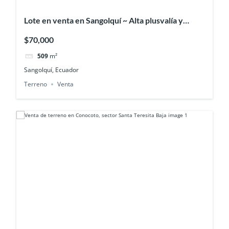
Lote en venta en Sangolquí ~ Alta plusvalía y
seguridad en urbanización privada
$70,000
509
m²
Sangolquí, Ecuador
Terreno
Venta