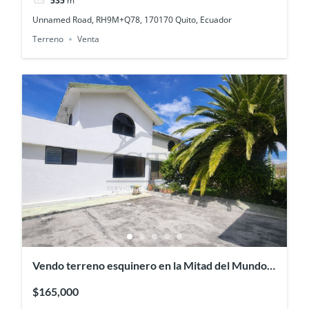
535
m²
Unnamed Road, RH9M+Q78, 170170 Quito, Ecuador
Terreno
Venta
Vendo terreno esquinero en la Mitad del Mundo,
sector Kartódromo
$165,000