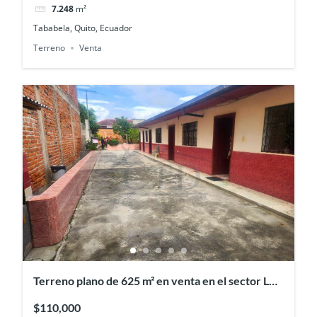
7.248
m²
Tababela, Quito, Ecuador
Terreno
Venta
Terreno plano de 625 m² en venta en el sector Los
Ceibos, Ibarra
$110,000