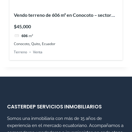
Vendo terreno de 606 m² en Conocoto – sector
Monserrat
$45,000
606
m²
Conocoto, Quito, Ecuador
Terreno
Venta
CASTERDEP SERVICIOS INMOBILIARIOS
Somos una inmobiliaria con más de 15 años de
experiencia en el mercado ecuatoriano. Acompañamos a