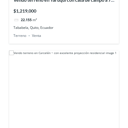
min del Aeropuerto
$1,219,000
22.155
m²
Tababela, Quito, Ecuador
Terreno
Venta