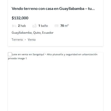
Vendo terreno con casa en Guayllabamba – tu
espacio ideal rodeado de naturaleza y
$132,000
tranquilidad
2
hab
1
baño
70
m²
Guayllabamba, Quito, Ecuador
Terreno
Venta