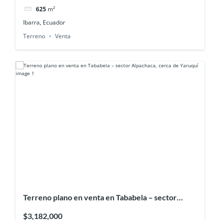
625
m²
Ibarra, Ecuador
Terreno
Venta
Terreno plano en venta en Tababela – sector
Alpachaca, cerca de Yaruquí
$3,182,000