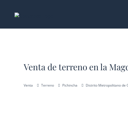
Saltar
al
contenido
Venta de terreno en la Magd
Venta
Terreno
Pichincha
Distrito Metropolitano de 