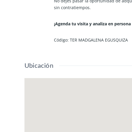
No dejes pasar la oportunidad de adqui
sin contratiempos.
¡Agenda tu visita y analiza en persona
Código: TER MADGALENA EGUSQUIZA
Ubicación