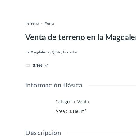
Terreno
Venta
Venta de terreno en la Magdalen
La Magdalena, Quito, Ecuador
3.166
m²
Información Básica
Categoría
:
Venta
Área
:
3.166
m²
Descripción