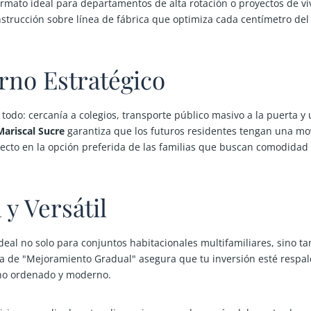
ormato ideal para departamentos de alta rotación o proyectos de viv
trucción sobre línea de fábrica que optimiza cada centímetro del 
rno Estratégico
todo: cercanía a colegios, transporte público masivo a la puerta y 
Mariscal Sucre
garantiza que los futuros residentes tengan una movi
yecto en la opción preferida de las familias que buscan comodidad 
y Versátil
 ideal no solo para conjuntos habitacionales multifamiliares, sino t
va de "Mejoramiento Gradual" asegura que tu inversión esté respa
ano ordenado y moderno.