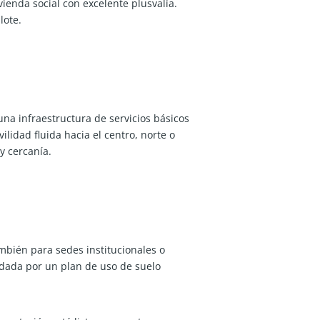
ienda social con excelente plusvalía.
lote.
una infraestructura de servicios básicos
lidad fluida hacia el centro, norte o
y cercanía.
ambién para sedes institucionales o
ldada por un plan de uso de suelo