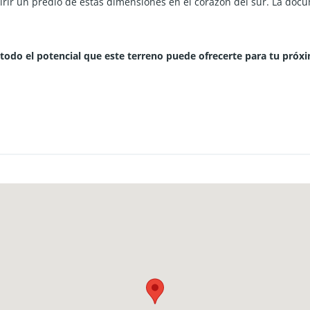
rir un predio de estas dimensiones en el corazón del sur. La docu
 todo el potencial que este terreno puede ofrecerte para tu próxi