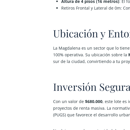
Altura de 4 pisos (16 metros)
:
El f
Retiros Frontal y Lateral de 0m:
Cons
Ubicación y Ento
La Magdalena es un sector que lo tiene 
100% operativa. Su ubicación sobre la
sur de la ciudad, convirtiendo a tu pro
Inversión Segura 
Con un valor de
$680.000
, este lote es
proyectos de renta masiva. La normati
(PUGS) que favorece el desarrollo urb