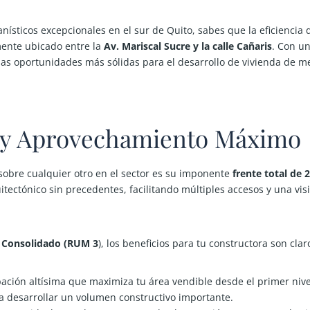
sticos excepcionales en el sur de Quito, sabes que la eficiencia de
ente ubicado entre la
Av. Mariscal Sucre y la calle Cañaris
. Con u
las oportunidades más sólidas para el desarrollo de vivienda de 
 y Aprovechamiento Máximo
sobre cualquier otro en el sector es su imponente
frente total de 
itectónico sin precedentes, facilitando múltiples accesos y una vis
 Consolidado (RUM 3
)
, los beneficios para tu constructora son clar
ción altísima que maximiza tu área vendible desde el primer nive
 desarrollar un volumen constructivo importante.