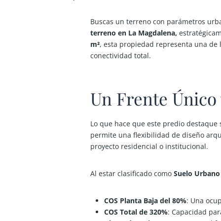
Buscas un terreno con parámetros urbaní
terreno en La Magdalena,
estratégicam
m²
, esta propiedad representa una de 
conectividad total.
Un Frente Único
Lo que hace que este predio destaque 
permite una flexibilidad de diseño arqu
proyecto residencial o institucional.
Al estar clasificado como
Suelo Urbano
COS Planta Baja del 80%
:
Una ocupa
COS Total de 320%
:
Capacidad para