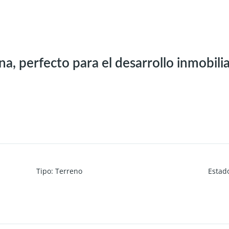
a, perfecto para el desarrollo inmobilia
Tipo
:
Terreno
Estad