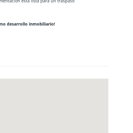
mentación está lista para un traspaso
mo desarrollo inmobiliario!