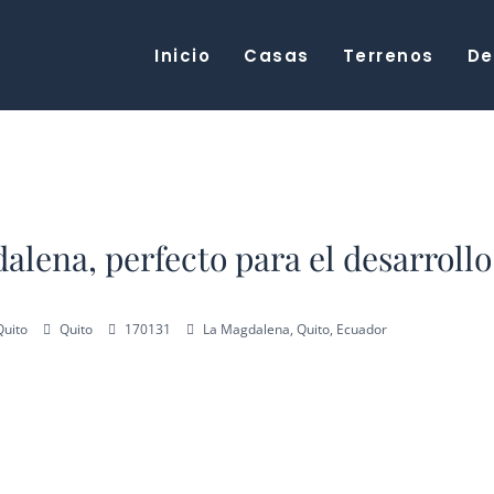
Inicio
Casas
Terrenos
De
alena, perfecto para el desarrollo
Quito
Quito
170131
La Magdalena, Quito, Ecuador