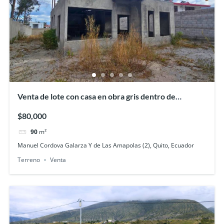
Venta de lote con casa en obra gris dentro de
Urbanización, Mitad del Mundo
$80,000
90
m²
Manuel Cordova Galarza Y de Las Amapolas (2), Quito, Ecuador
Terreno
Venta