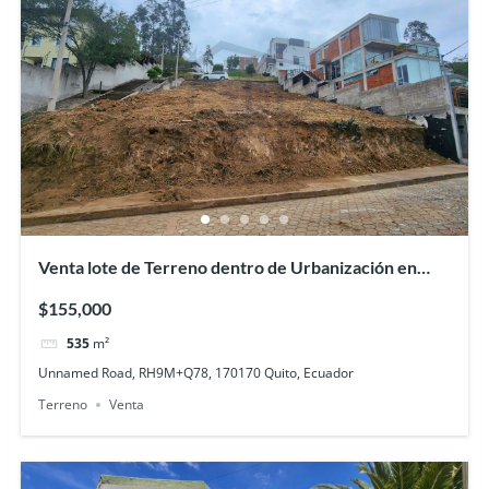
Venta lote de Terreno dentro de Urbanización en
Nayón
$155,000
535
m²
Unnamed Road, RH9M+Q78, 170170 Quito, Ecuador
Terreno
Venta