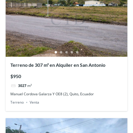
Terreno de 307 m² en Alquiler en San Antonio
$950
3027
m²
Manuel Cordova Galarza Y OE8 (2), Quito, Ecuador
Terreno
Venta