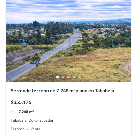
Se vende terreno de 7.248 m² plano en Tababela
$355,176
7.248
m²
Tababela, Quito, Ecuador
Terreno
Venta