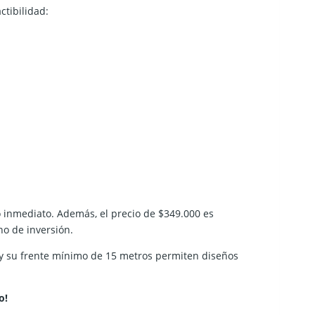
ctibilidad:
so inmediato. Además, el precio de
$349.000 es
no de inversión.
o y su frente mínimo de 15 metros permiten diseños
o!