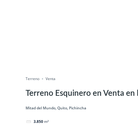
Terreno
Venta
Terreno Esquinero en Venta en l
Mitad del Mundo, Quito, Pichincha
3.850
m²