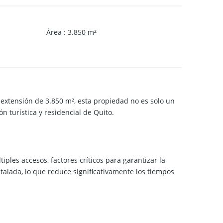
Área
:
3.850
m²
a extensión de
3.850 m²
, esta propiedad no es solo un
n turística y residencial de Quito.
iples accesos, factores críticos para garantizar la
nstalada, lo que reduce significativamente los tiempos