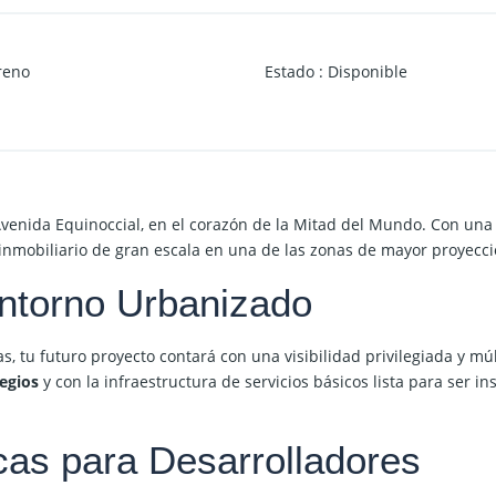
reno
Estado
:
Disponible
venida Equinoccial
, en el corazón de la Mitad del Mundo. Con un
o inmobiliario de gran escala en una de las zonas de mayor proyecció
ntorno Urbanizado
 tu futuro proyecto contará con una visibilidad privilegiada y múlt
egios
y con la infraestructura de servicios básicos lista para ser i
cas para Desarrolladores