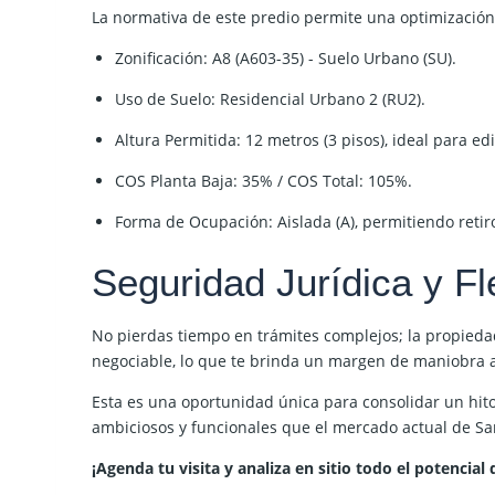
La normativa de este predio permite una optimización e
Zonificación:
A8 (A603-35) - Suelo Urbano (SU).
Uso de Suelo:
Residencial Urbano 2 (RU2).
Altura Permitida:
12 metros (3 pisos), ideal para e
COS Planta Baja:
35% /
COS Total:
105%.
Forma de Ocupación:
Aislada (A), permitiendo retir
Seguridad Jurídica y Fl
No pierdas tiempo en trámites complejos; la propieda
negociable
, lo que te brinda un margen de maniobra a
Esta es una oportunidad única para consolidar un hit
ambiciosos y funcionales que el mercado actual de S
¡Agenda tu visita y analiza en sitio todo el potencia