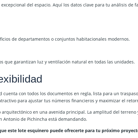
xcepcional del espacio. Aquí los datos clave para tu análisis de fa
dificios de departamentos o conjuntos habitacionales modernos.
os que garantizan luz y ventilación natural en todas las unidades.
exibilidad
d cuenta con todos los
documentos en regla
, lista para un traspa
tractivo para ajustar tus números financieros y maximizar el retor
o arquitectónico en una avenida principal. La amplitud del terren
an Antonio de Pichincha está demandando.
l que este lote esquinero puede ofrecerte para tu próximo proyect