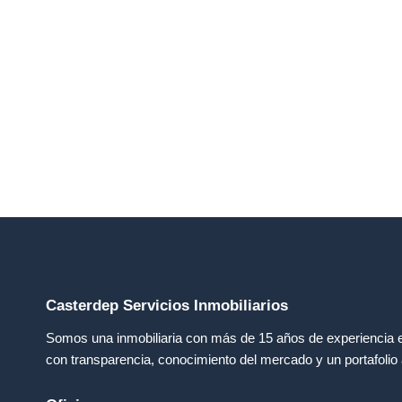
Casterdep Servicios Inmobiliarios
Somos una inmobiliaria con más de 15 años de experiencia 
con transparencia, conocimiento del mercado y un portafoli