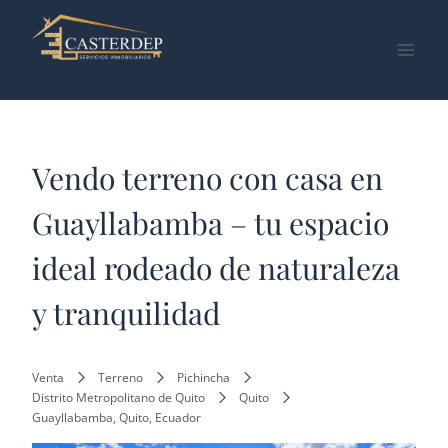
Saltar
al
contenido
Vendo terreno con casa en
Guayllabamba – tu espacio
ideal rodeado de naturaleza
y tranquilidad
Venta
Terreno
Pichincha
Distrito Metropolitano de Quito
Quito
Guayllabamba, Quito, Ecuador