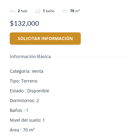
2
hab
1
baño
70
m²
$132,000
SOLICITAR INFORMACIÓN
Información Básica
Categoría
:
Venta
Tipo
:
Terreno
Estado
:
Disponible
Dormitorios
:
2
Baños
:
1
Nivel del suelo
:
1
Área
:
70
m²