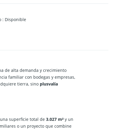
o
:
Disponible
ona de alta demanda y crecimiento
ncia familiar con bodegas y empresas,
adquiere tierra, sino
plusvalía
una superficie total de
3.027 m²
y un
amiliares o un proyecto que combine