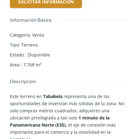
SOLICITAR INFORMACIÓN
Información Básica
Categoría
:
Venta
Tipo
:
Terreno
Estado
:
Disponible
Área
:
7.768
m²
Descripción
Este terreno en
Tababela
representa una de las
oportunidades de inversión más sólidas de la zona. No
solo compras metros cuadrados; adquieres una
ubicación privilegiada a tan solo
1 minuto de la
Panamericana Norte (E35),
el eje de conexión más
importante para el comercio y la movilidad en la