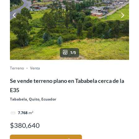
1/5
Terreno
Venta
Se vende terreno plano en Tababela cerca de la
E35
Tababela, Quito, Ecuador
7.768
m²
$380,640