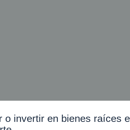
o invertir en bienes raíces 
rte.