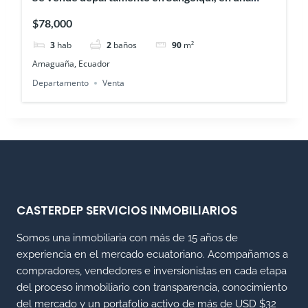
urbanización privada en el sector Fajardo
$78,000
3
hab
2
baños
90
m²
Amaguaña, Ecuador
Departamento
Venta
CASTERDEP SERVICIOS INMOBILIARIOS
Somos una inmobiliaria con más de 15 años de
experiencia en el mercado ecuatoriano. Acompañamos a
compradores, vendedores e inversionistas en cada etapa
del proceso inmobiliario con transparencia, conocimiento
del mercado y un portafolio activo de más de USD $32