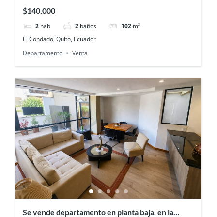
Condado etapa uno con excelentes áreas
$140,000
comunales
2
hab
2
baños
102
m²
El Condado, Quito, Ecuador
Departamento
Venta
Se vende departamento en planta baja, en la