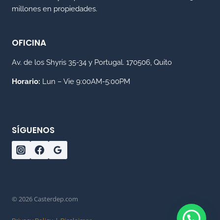
millones en propiedades.
OFICINA
Av. de los Shyris 35-34 y Portugal. 170506, Quito
Horario:
Lun – Vie 9:00AM-5:00PM
SÍGUENOS
© 2026 Casterdep.com