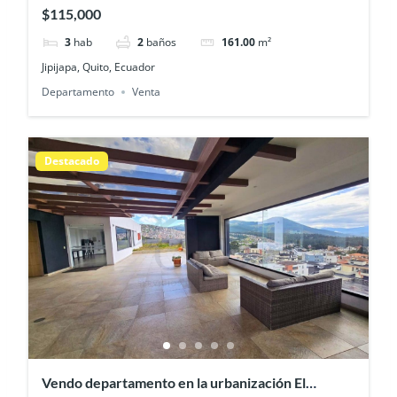
cómodo, remodelado y listo para habitar
$115,000
3
hab
2
baños
161.00
m²
Jipijapa, Quito, Ecuador
Departamento
Venta
Destacado
Vendo departamento en la urbanización El