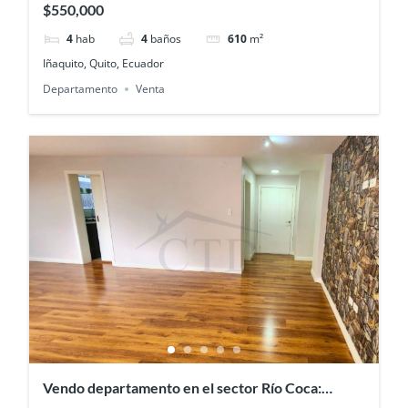
$550,000
4
hab
4
baños
610
m²
Iñaquito, Quito, Ecuador
Departamento
Venta
Vendo departamento en el sector Río Coca: