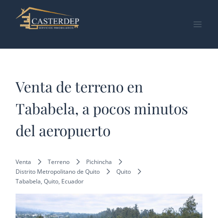
Saltar
al
contenido
Venta de terreno en
Tababela, a pocos minutos
del aeropuerto
Venta
Terreno
Pichincha
Distrito Metropolitano de Quito
Quito
Tababela, Quito, Ecuador