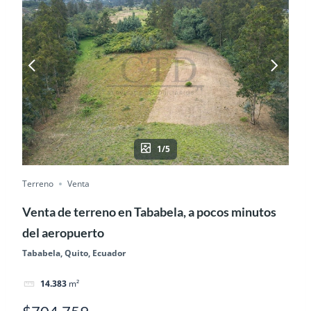
1/5
Terreno
Venta
Venta de terreno en Tababela, a pocos minutos
del aeropuerto
Tababela, Quito, Ecuador
14.383
m²