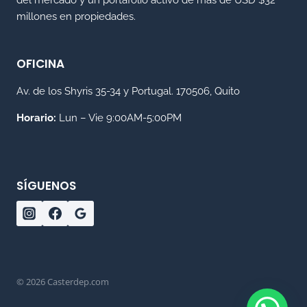
del mercado y un portafolio activo de más de USD $32
millones en propiedades.
OFICINA
Av. de los Shyris 35-34 y Portugal. 170506, Quito
Horario:
Lun – Vie 9:00AM-5:00PM
SÍGUENOS
© 2026 Casterdep.com