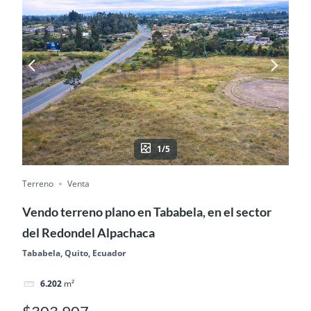
1/5
Terreno
Venta
Vendo terreno plano en Tababela, en el sector
del Redondel Alpachaca
Tababela, Quito, Ecuador
6.202
m²