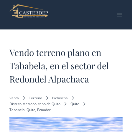
Saltar
al
contenido
Vendo terreno plano en
Tababela, en el sector del
Redondel Alpachaca
Venta
Terreno
Pichincha
Distrito Metropolitano de Quito
Quito
Tababela, Quito, Ecuador