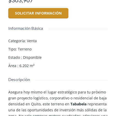
$303,907
SOLICITAR INFORMACIÓN
Información Básica
Categoría
:
Venta
Tipo
:
Terreno
Estado
:
Disponible
Área
:
6.202
m²
Descripción
Asegura hoy mismo el lugar estratégico para tu próximo
gran proyecto logístico, corporativo o residencial de baja
densidad en Quito, este terreno en
Tababela
representa
una de las oportunidades de inversión más sólidas de la
zona. No solo compras metros cuadrados; adquieres una