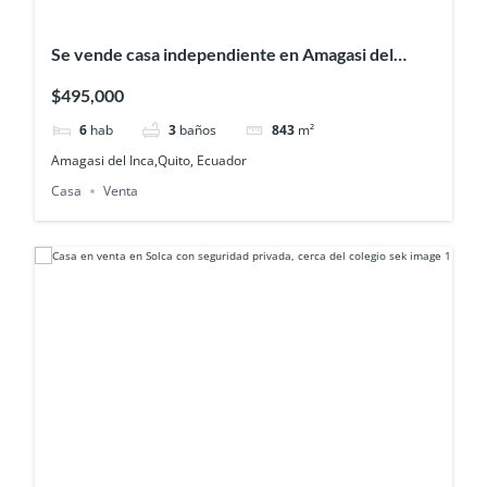
Se vende casa independiente en Amagasi del
Inca- cerca del colegio sek
$495,000
6
hab
3
baños
843
m²
Amagasi del Inca,Quito, Ecuador
Casa
Venta