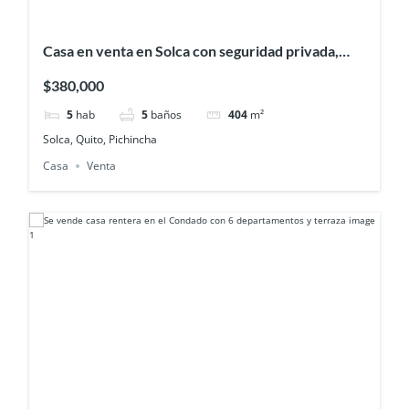
Casa en venta en Solca con seguridad privada,
cerca del colegio sek
$380,000
5
hab
5
baños
404
m²
Solca, Quito, Pichincha
Casa
Venta