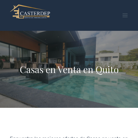
Saltar
al
contenido
Casas en Venta en Quito