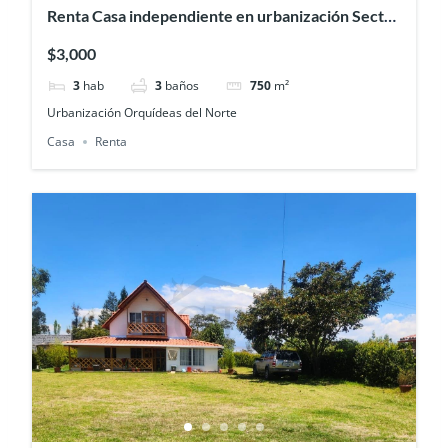
Renta Casa independiente en urbanización Sector
Colegio SEK
$3,000
3
hab
3
baños
750
m²
Urbanización Orquídeas del Norte
Casa
Renta