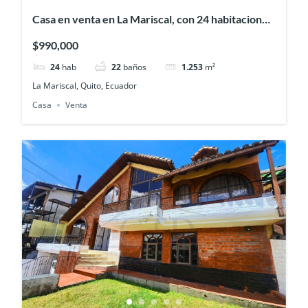
Casa en venta en La Mariscal, con 24 habitaciones
ideal para hostal
$990,000
24
hab
22
baños
1.253
m²
La Mariscal, Quito, Ecuador
Casa
Venta