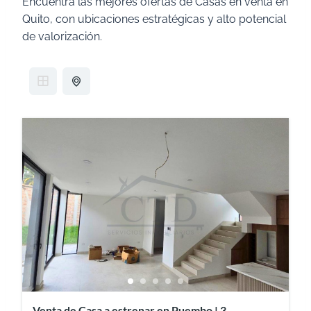
Encuentra las mejores ofertas de Casas en venta en
Quito, con ubicaciones estratégicas y alto potencial
de valorización.
Venta de Casa a estrenar en Puembo | 3