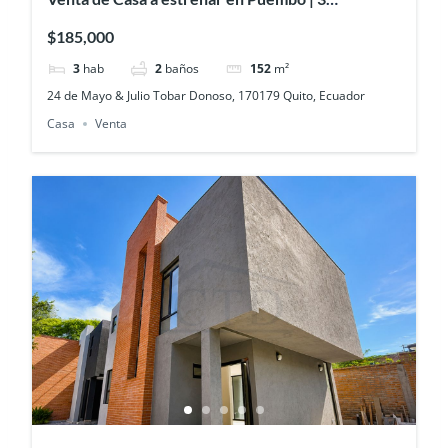
Dormitorios | USD 185.000
$185,000
3
hab
2
baños
152
m²
24 de Mayo & Julio Tobar Donoso, 170179 Quito, Ecuador
Casa
Venta