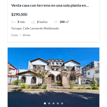
Venta casa con terreno en una sola planta en
Yaruquí
$290,000
3
hab
2
baños
200
m²
Yaruqui, Calle Leonardo Maldonado
Casa
Venta