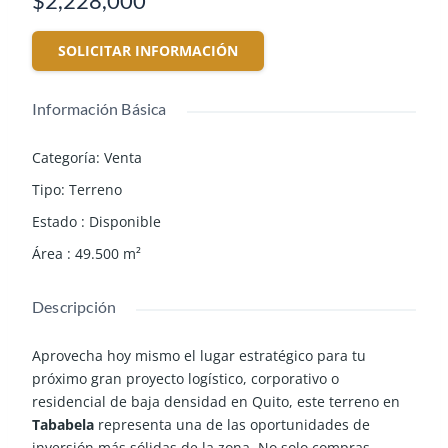
$2,228,000
SOLICITAR INFORMACIÓN
Información Básica
Categoría
:
Venta
Tipo
:
Terreno
Estado
:
Disponible
Área
:
49.500
m²
Descripción
Aprovecha hoy mismo el lugar estratégico para tu
próximo gran proyecto logístico, corporativo o
residencial de baja densidad en Quito, este terreno en
Tababela
representa una de las oportunidades de
inversión más sólidas de la zona. No solo compras