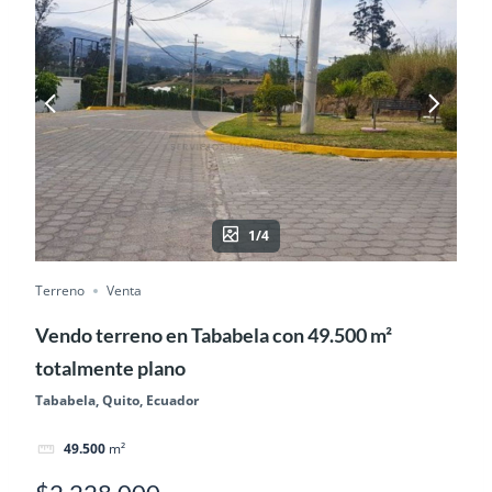
1/4
Terreno
Venta
Vendo terreno en Tababela con 49.500 m²
totalmente plano
Tababela, Quito, Ecuador
49.500
m²