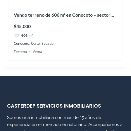
Vendo terreno de 606 m² en Conocoto – sector
Monserrat
$45,000
606
m²
Conocoto, Quito, Ecuador
Terreno
Venta
CASTERDEP SERVICIOS INMOBILIARIOS
Somos una inmobiliaria con más de 15 años de
experiencia en el mercado ecuatoriano. Acompañamos a