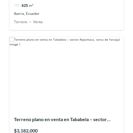
625
m²
Ibarra, Ecuador
Terreno
Venta
Terreno plano en venta en Tababela – sector
Alpachaca, cerca de Yaruquí
$3,182,000