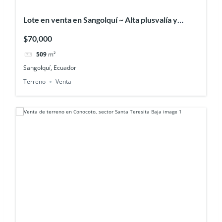
Lote en venta en Sangolquí ~ Alta plusvalía y
seguridad en urbanización privada
$70,000
509
m²
Sangolquí, Ecuador
Terreno
Venta