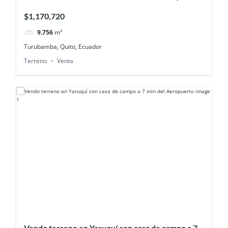
perfecto para bodegas y logistica
$1,170,720
9.756
m²
Turubamba, Quito, Ecuador
Terreno
Venta
Vendo terreno en Yaruquí con casa de campo a 7