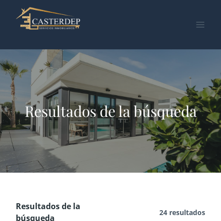
Saltar
al
contenido
Resultados de la búsqueda
Resultados de la
24 resultados
búsqueda