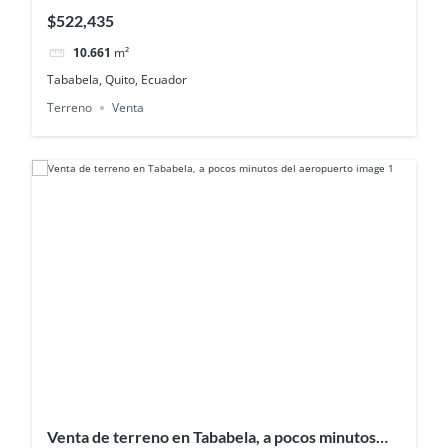
10.661 m²
$522,435
10.661
m²
Tababela, Quito, Ecuador
Terreno
Venta
Venta de terreno en Tababela, a pocos minutos