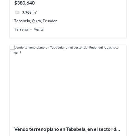
$380,640
7.768
m²
Tababela, Quito, Ecuador
Terreno
Venta
Vendo terreno plano en Tababela, en el sector del