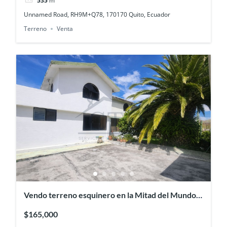
535
m²
Unnamed Road, RH9M+Q78, 170170 Quito, Ecuador
Terreno
Venta
Vendo terreno esquinero en la Mitad del Mundo,
sector Kartódromo
$165,000