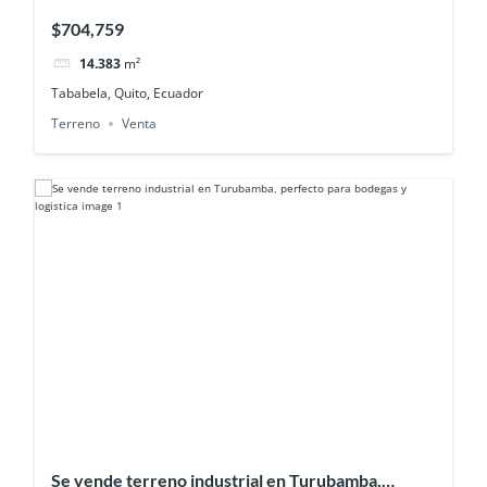
del aeropuerto
$704,759
14.383
m²
Tababela, Quito, Ecuador
Terreno
Venta
Se vende terreno industrial en Turubamba,