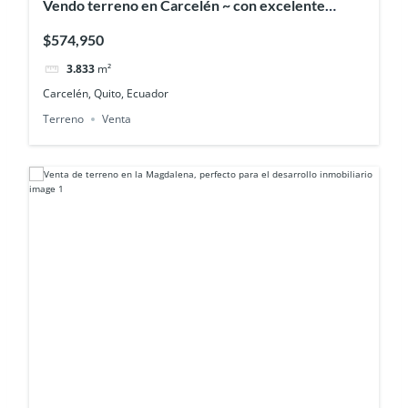
Vendo terreno en Carcelén ~ con excelente
proyección residencial
$574,950
3.833
m²
Carcelén, Quito, Ecuador
Terreno
Venta