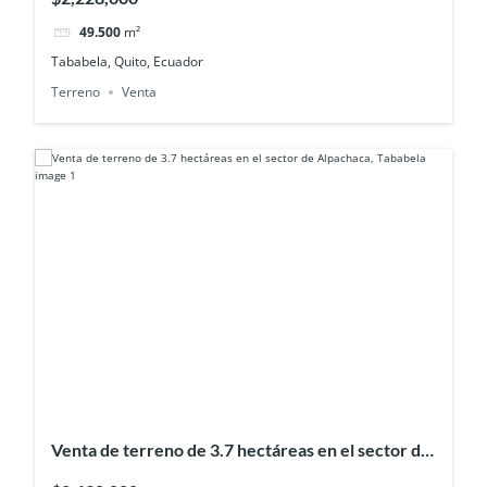
49.500
m²
Tababela, Quito, Ecuador
Terreno
Venta
Venta de terreno de 3.7 hectáreas en el sector de
Alpachaca, Tababela