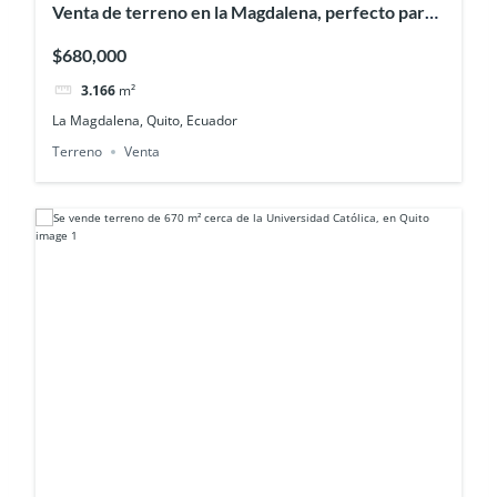
Venta de terreno en la Magdalena, perfecto para
el desarrollo inmobiliario
$680,000
3.166
m²
La Magdalena, Quito, Ecuador
Terreno
Venta