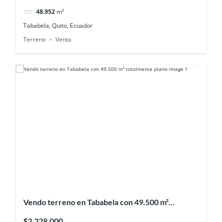
48.952
m²
Tababela, Quito, Ecuador
Terreno
Venta
Vendo terreno en Tababela con 49.500 m²
totalmente plano
$2,228,000