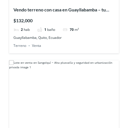
Vendo terreno con casa en Guayllabamba – tu
espacio ideal rodeado de naturaleza y
$132,000
tranquilidad
2
hab
1
baño
70
m²
Guayllabamba, Quito, Ecuador
Terreno
Venta