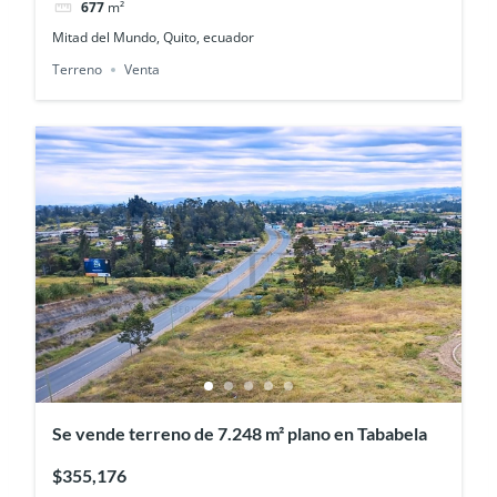
677
m²
Mitad del Mundo, Quito, ecuador
Terreno
Venta
Se vende terreno de 7.248 m² plano en Tababela
$355,176