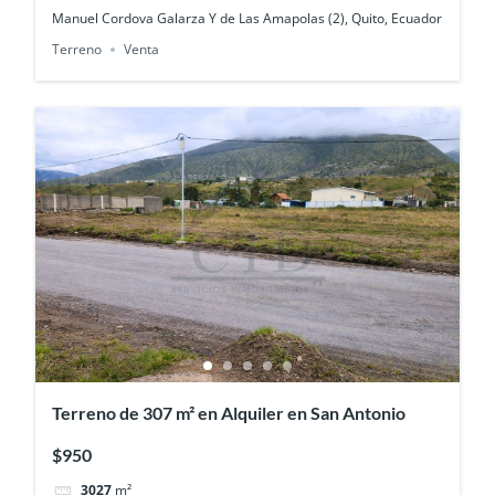
Manuel Cordova Galarza Y de Las Amapolas (2), Quito, Ecuador
Terreno
Venta
Terreno de 307 m² en Alquiler en San Antonio
$950
3027
m²