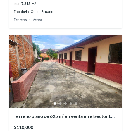
7.248
m²
Tababela, Quito, Ecuador
Terreno
Venta
Terreno plano de 625 m² en venta en el sector Los
Ceibos, Ibarra
$110,000