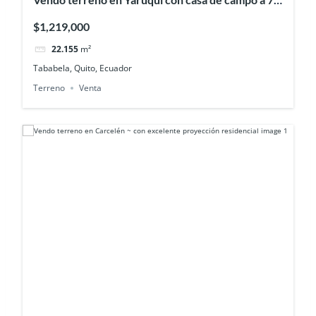
min del Aeropuerto
$1,219,000
22.155
m²
Tababela, Quito, Ecuador
Terreno
Venta