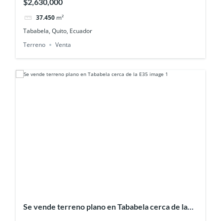
$2,630,000
37.450
m²
Tababela, Quito, Ecuador
Terreno
Venta
Se vende terreno plano en Tababela cerca de la
E35