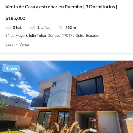
Venta de Casa a estrenar en Puembo | 3 Dormitorios |
USD 185.000
$185,000
3
hab
2
baños
152
m²
24 de Mayo & Julio Tobar Donoso, 170179 Quito, Ecuador
Casa
Venta
Nuevo