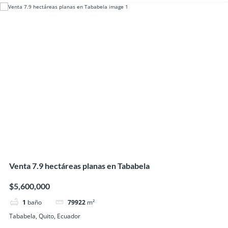
Venta 7.9 hectáreas planas en Tababela
$5,600,000
1
baño
79922
m²
Tababela, Quito, Ecuador