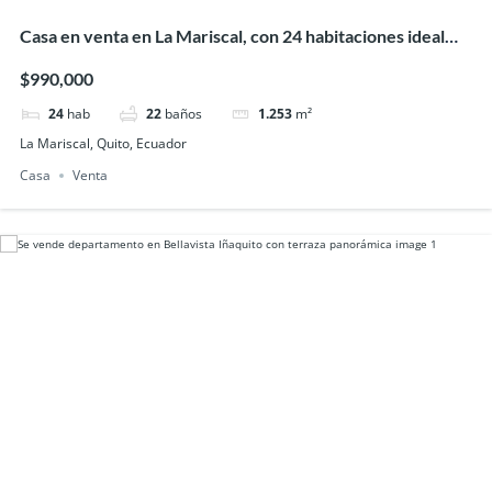
Casa en venta en La Mariscal, con 24 habitaciones ideal
para hostal
$990,000
24
hab
22
baños
1.253
m²
La Mariscal, Quito, Ecuador
Casa
Venta