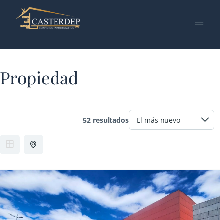
Saltar
al
contenido
Propiedad
52 resultados