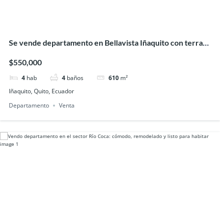
Se vende departamento en Bellavista Iñaquito con terraza
panorámica
$550,000
4
hab
4
baños
610
m²
Iñaquito, Quito, Ecuador
Departamento
Venta