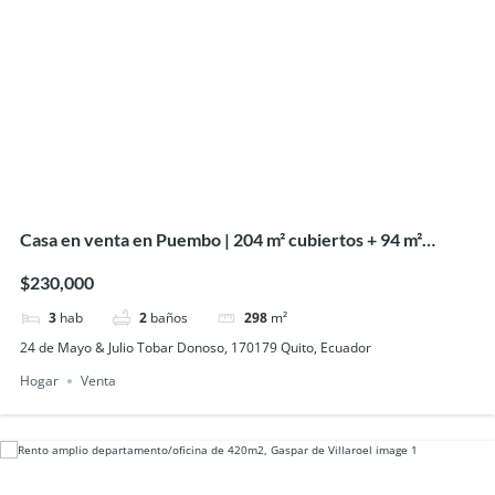
Casa en venta en Puembo | 204 m² cubiertos + 94 m²
abiertos
$230,000
3
hab
2
baños
298
m²
24 de Mayo & Julio Tobar Donoso, 170179 Quito, Ecuador
Hogar
Venta