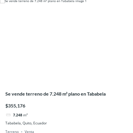
Se vende terreno de 7.248 m² plano en Tababela
$355,176
7.248
m²
Tababela, Quito, Ecuador
Terreno
Venta