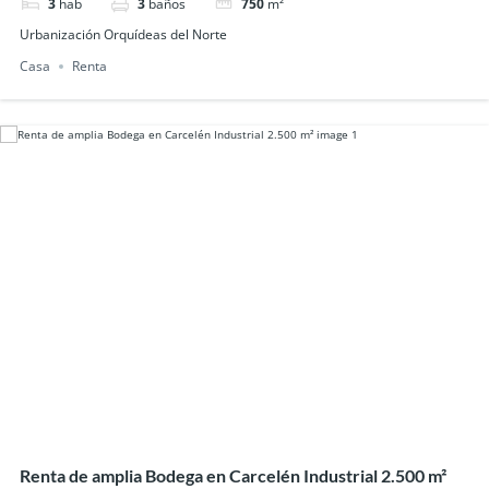
3
hab
3
baños
750
m²
Urbanización Orquídeas del Norte
Casa
Renta
Renta de amplia Bodega en Carcelén Industrial 2.500 m²