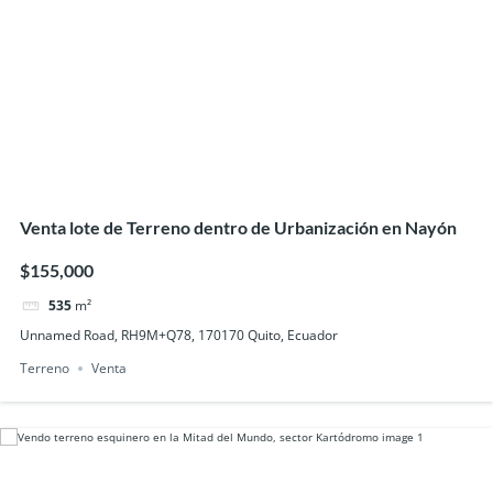
Venta lote de Terreno dentro de Urbanización en Nayón
$155,000
535
m²
Unnamed Road, RH9M+Q78, 170170 Quito, Ecuador
Terreno
Venta