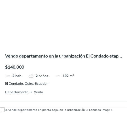
Vendo departamento en la urbanización El Condado etapa
uno con excelentes áreas comunales
$140,000
2
hab
2
baños
102
m²
El Condado, Quito, Ecuador
Departamento
Venta