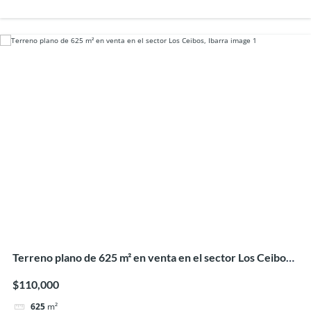
Terreno plano de 625 m² en venta en el sector Los Ceibos,
Ibarra
$110,000
625
m²