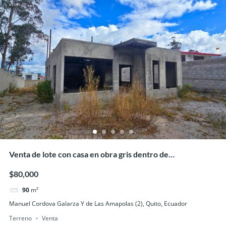
Venta de lote con casa en obra gris dentro de
Urbanización, Mitad del Mundo
$80,000
90
m²
Manuel Cordova Galarza Y de Las Amapolas (2), Quito, Ecuador
Terreno
Venta