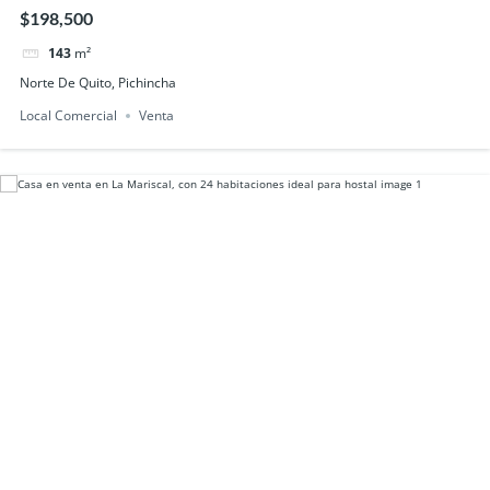
visibilidad
$198,500
143
m²
Norte De Quito, Pichincha
Local Comercial
Venta