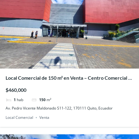
Local Comercial de 150 m² en Venta – Centro Comercial El
Recreo
$460,000
1
hab
150
m²
Av. Pedro Vicente Maldonado S11-122, 170111 Quito, Ecuador
Local Comercial
Venta