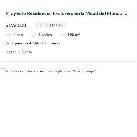
Proyecto Residencial Exclusivo en la Mitad del Mundo |
Casas Modernas desde $192.000
$192,000
DESDE $192.000
4
hab
3
baños
196
m²
Av. Equinoccial, Mitad del mundo
Hogar
Venta