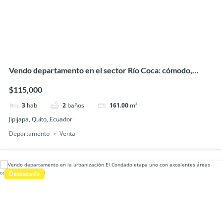
Vendo departamento en el sector Río Coca: cómodo,
remodelado y listo para habitar
$115,000
3
hab
2
baños
161.00
m²
Jipijapa, Quito, Ecuador
Departamento
Venta
Destacado