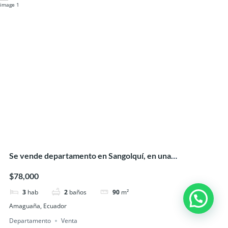
Se vende departamento en Sangolquí, en una
urbanización privada en el sector Fajardo
$78,000
3
hab
2
baños
90
m²
Amaguaña, Ecuador
Departamento
Venta