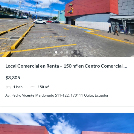
Local Comercial en Renta – 150 m² en Centro Comercial El
Recreo
$3,305
1
hab
150
m²
Av. Pedro Vicente Maldonado S11-122, 170111 Quito, Ecuador