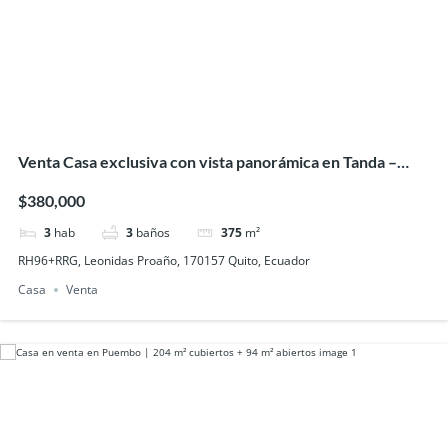
Venta Casa exclusiva con vista panorámica en Tanda –
Nayon
$380,000
3
hab
3
baños
375
m²
RH96+RRG, Leonidas Proaño, 170157 Quito, Ecuador
Casa
Venta