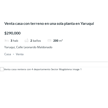
Venta casa con terreno en una sola planta en Yaruquí
$290,000
3
hab
2
baños
200
m²
Yaruqui, Calle Leonardo Maldonado
Casa
Venta