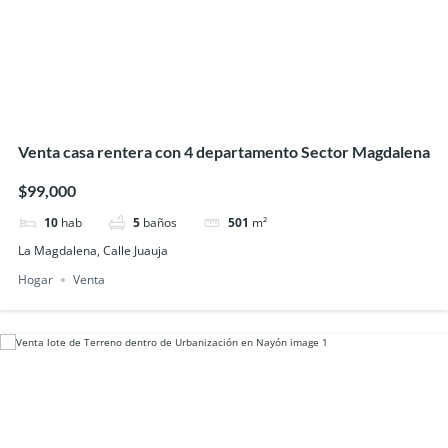
Venta casa rentera con 4 departamento Sector Magdalena
$99,000
10
hab
5
baños
501
m²
La Magdalena, Calle Juauja
Hogar
Venta