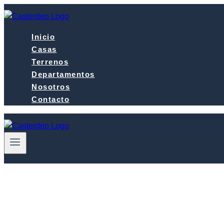
Saltar
al
contenido
Inicio
Casas
Terrenos
Departamentos
Nosotros
Contacto