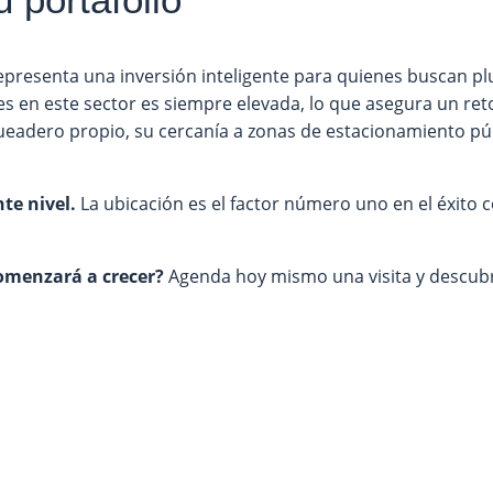
epresenta una inversión inteligente para quienes buscan plus
 en este sector es siempre elevada, lo que asegura un retor
ueadero propio, su cercanía a zonas de estacionamiento pú
te nivel.
La ubicación es el factor número uno en el éxito c
omenzará a crecer?
Agenda hoy mismo una visita y descubre 