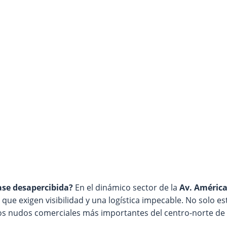
ase desapercibida?
En el dinámico sector de la
Av. América
que exigen visibilidad y una logística impecable. No solo
s nudos comerciales más importantes del centro-norte de 