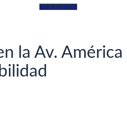
Back to the listing
en la Av. América
bilidad