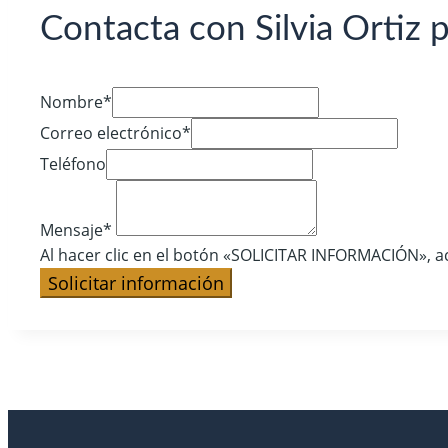
Contacta con Silvia Ortiz 
Nombre*
Correo electrónico*
Teléfono
Mensaje*
Al hacer clic en el botón «SOLICITAR INFORMACIÓN», ac
Solicitar información