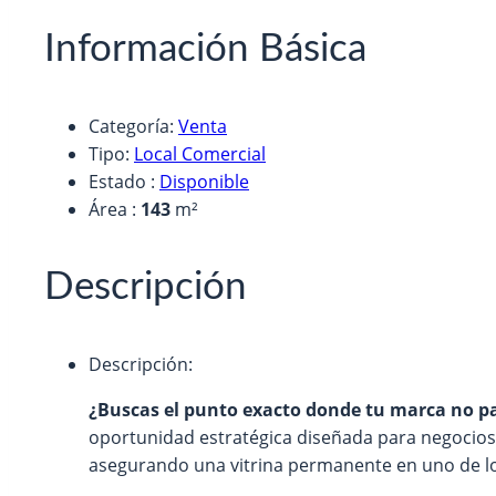
Información Básica
Categoría
:
Venta
Tipo
:
Local Comercial
Estado
:
Disponible
Área
:
143
m²
Descripción
Descripción
:
¿Buscas el punto exacto donde tu marca no p
oportunidad estratégica diseñada para negocios 
asegurando una vitrina permanente en uno de lo