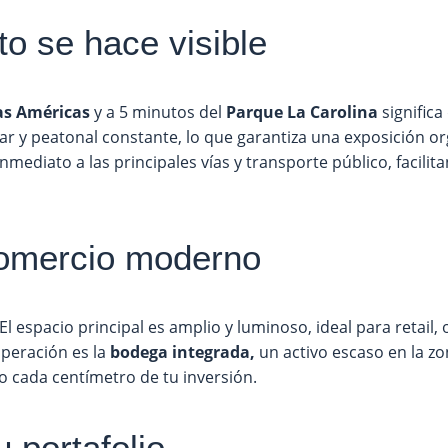
to se hace visible
las Américas
y a 5 minutos del
Parque La Carolina
significa
ar y peatonal constante, lo que garantiza una exposición org
nmediato a las principales vías y transporte público, facilit
comercio moderno
l espacio principal es amplio y luminoso, ideal para retail, o
operación es la
bodega integrada,
un activo escaso en la zo
o cada centímetro de tu inversión.
 portafolio