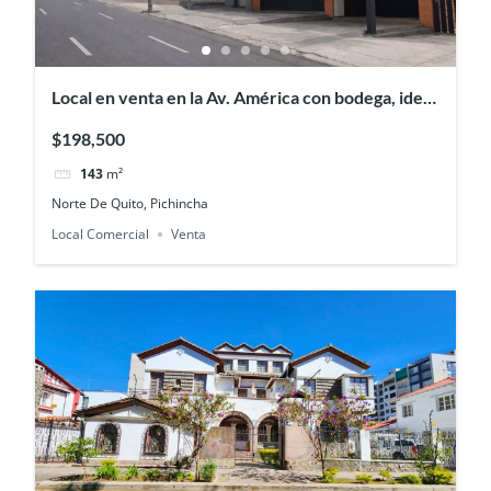
Local en venta en la Av. América con bodega, ideal
por su visibilidad
$198,500
143
m²
Norte De Quito, Pichincha
Local Comercial
Venta