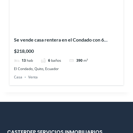
Se vende casa rentera en el Condado con 6
departamentos y terraza
$218,000
13
hab
6
baños
390
m²
El Condado, Quito, Ecuador
Casa
Venta
CASTERDEP SERVICIOS INMOBILIARIOS