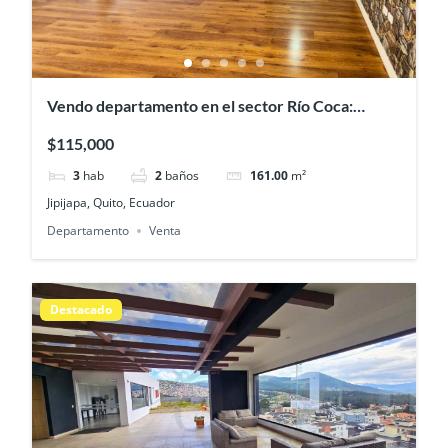
Vendo departamento en el sector Río Coca:
cómodo, remodelado y listo para habitar
$115,000
3
hab
2
baños
161.00
m²
Jipijapa, Quito, Ecuador
Departamento
Venta
Destacado