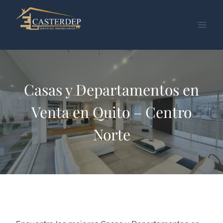
Saltar
al
contenido
Casas y Departamentos en
Venta en Quito – Centro
Norte