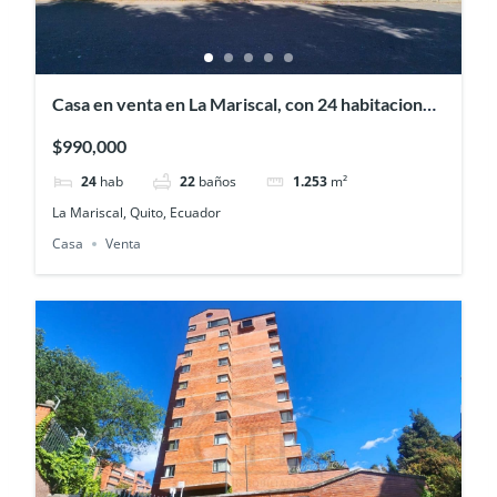
Casa en venta en La Mariscal, con 24 habitaciones
ideal para hostal
$990,000
24
hab
22
baños
1.253
m²
La Mariscal, Quito, Ecuador
Casa
Venta