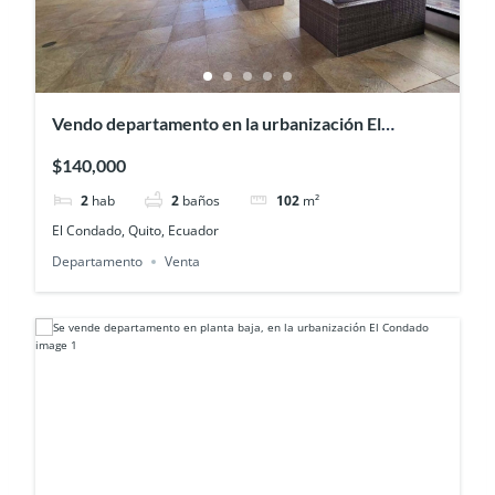
Vendo departamento en la urbanización El
Condado etapa uno con excelentes áreas
$140,000
comunales
2
hab
2
baños
102
m²
El Condado, Quito, Ecuador
Departamento
Venta