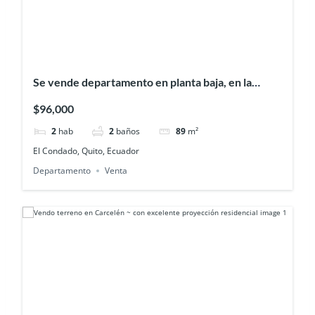
Se vende departamento en planta baja, en la
urbanización El Condado
$96,000
2
hab
2
baños
89
m²
El Condado, Quito, Ecuador
Departamento
Venta