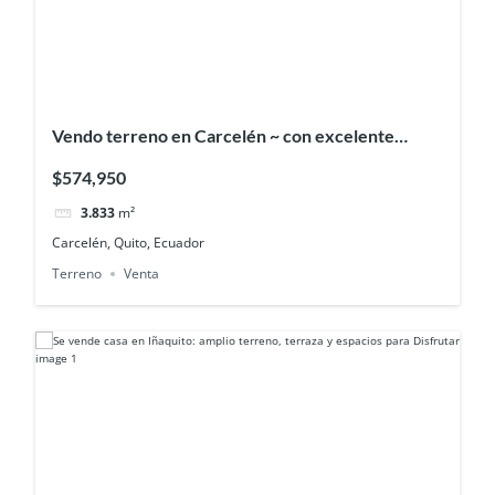
Vendo terreno en Carcelén ~ con excelente
proyección residencial
$574,950
3.833
m²
Carcelén, Quito, Ecuador
Terreno
Venta