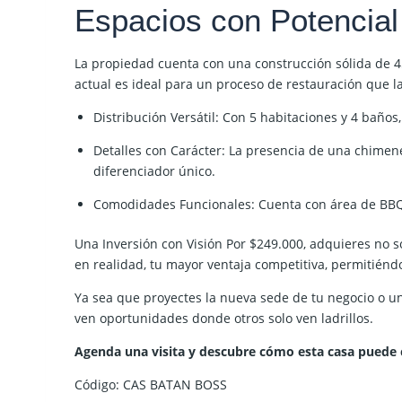
Espacios con Potencial
La propiedad cuenta con una construcción sólida de
4
actual es ideal para un proceso de restauración que 
Distribución Versátil:
Con 5 habitaciones y 4 baños, 
Detalles con Carácter:
La presencia de una
chimen
diferenciador único.
Comodidades Funcionales:
Cuenta con área de BBQ,
Una Inversión con Visión
Por
$249.000
, adquieres no s
en realidad, tu mayor ventaja competitiva, permitién
Ya sea que proyectes la nueva sede de tu negocio o una
ven oportunidades donde otros solo ven ladrillos.
Agenda una visita y descubre cómo esta casa puede 
Código: CAS BATAN BOSS