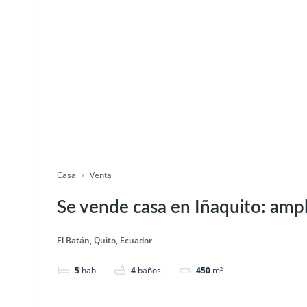
Casa
Venta
Se vende casa en Iñaquito: ampli
El Batán, Quito, Ecuador
5
hab
4
baños
450
m²