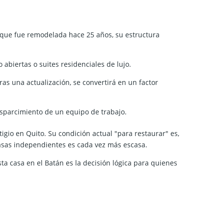
nque fue remodelada hace 25 años, su estructura
 abiertas o suites residenciales de lujo.
ras una actualización, se convertirá en un factor
esparcimiento de un equipo de trabajo.
gio en Quito. Su condición actual "para restaurar" es,
casas independientes es cada vez más escasa.
ta casa en el Batán es la decisión lógica para quienes