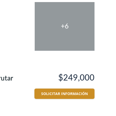
+6
$249,000
rutar
SOLICITAR INFORMACIÓN