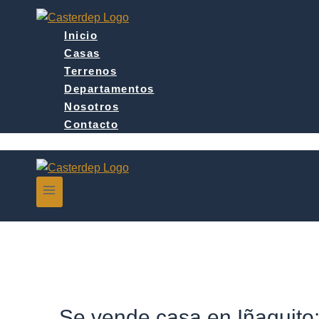
Saltar
al
Inicio
contenido
Casas
Terrenos
Departamentos
Nosotros
Contacto
Se vende casa en Iñaquito: 