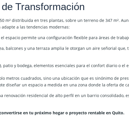
 de Transformación
50 m²
distribuida en tres plantas, sobre un terreno de 347 m². Au
la adapte a las tendencias modernas:
el espacio permite una configuración flexible para áreas de trabajo
ea
, balcones y una terraza amplia le otorgan un aire señorial que, t
 patio y bodega, elementos esenciales para el confort diario o el 
olo metros cuadrados, sino una ubicación que es sinónimo de presti
dote diseñar un espacio a medida en una zona donde la oferta de 
 renovación residencial de alto perfil en un barrio consolidado, es
convertirse en tu próximo hogar o proyecto rentable en Quito.