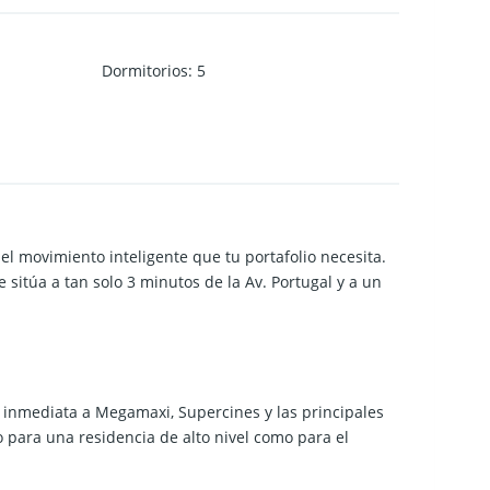
Dormitorios
:
5
 el movimiento inteligente que tu portafolio necesita.
e sitúa a tan solo 3 minutos de la
Av. Portugal
y a un
a inmediata a Megamaxi, Supercines y las principales
o para una residencia de alto nivel como para el