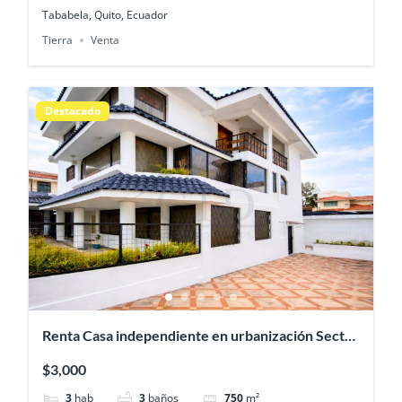
Tababela, Quito, Ecuador
Tierra
Venta
Destacado
Renta Casa independiente en urbanización Sector
Colegio SEK
$3,000
3
hab
3
baños
750
m²