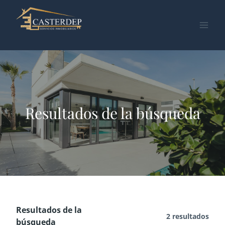
Saltar
al
contenido
Resultados de la búsqueda
Resultados de la
2 resultados
búsqueda