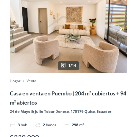
1/14
Hogar
Venta
Casa en venta en Puembo | 204 m² cubiertos + 94
m² abiertos
24 de Mayo & Julio Tobar Donoso, 170179 Quito, Ecuador
3
hab
2
baños
298
m²