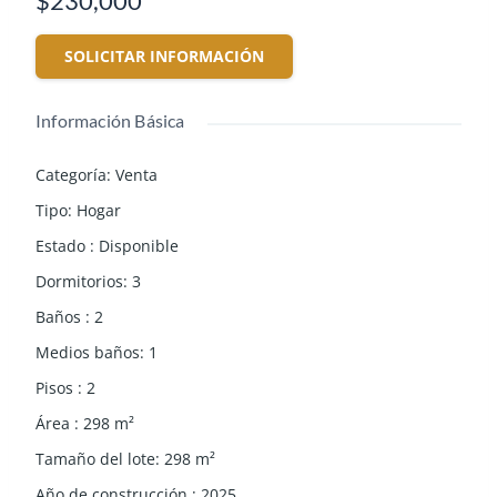
$230,000
SOLICITAR INFORMACIÓN
Información Básica
Categoría
:
Venta
Tipo
:
Hogar
Estado
:
Disponible
Dormitorios
:
3
Baños
:
2
Medios baños
:
1
Pisos
:
2
Área
:
298
m²
Tamaño del lote
:
298
m²
Año de construcción
:
2025