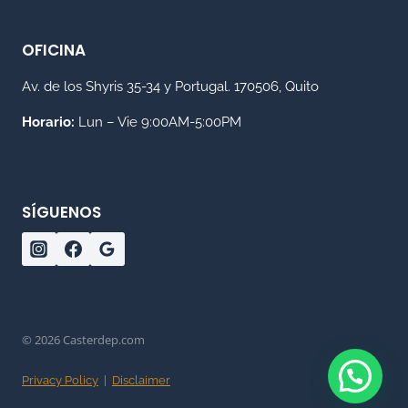
OFICINA
Av. de los Shyris 35-34 y Portugal. 170506, Quito
Horario:
Lun – Vie 9:00AM-5:00PM
SÍGUENOS
© 2026 Casterdep.com
Privacy Policy
|
Disclaimer