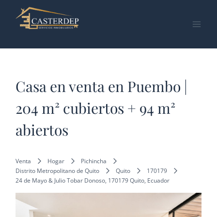
Saltar
al
contenido
Casa en venta en Puembo |
204 m² cubiertos + 94 m²
abiertos
Venta
Hogar
Pichincha
Distrito Metropolitano de Quito
Quito
170179
24 de Mayo & Julio Tobar Donoso, 170179 Quito, Ecuador