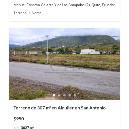
Manuel Cordova Galarza Y de Las Amapolas (2), Quito, Ecuador
Terreno
Venta
Terreno de 307 m² en Alquiler en San Antonio
$950
3027
m²