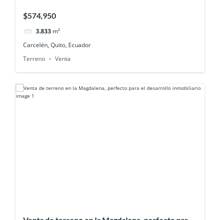
proyección residencial
$574,950
3.833
m²
Carcelén, Quito, Ecuador
Terreno
Venta
Venta de terreno en la Magdalena, perfecto para