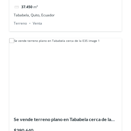
37.450
m²
Tababela, Quito, Ecuador
Terreno
Venta
Se vende terreno plano en Tababela cerca de la
E35
$380,640