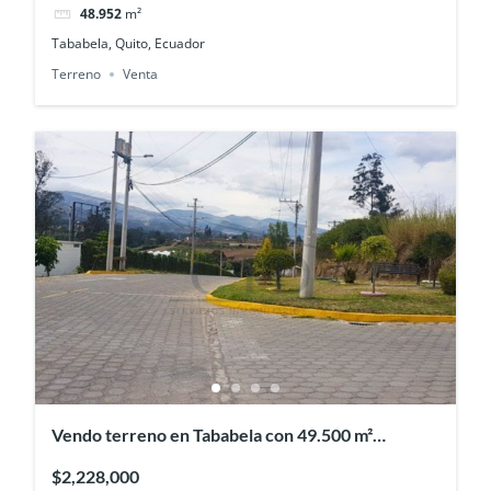
48.952
m²
Tababela, Quito, Ecuador
Terreno
Venta
Vendo terreno en Tababela con 49.500 m²
totalmente plano
$2,228,000