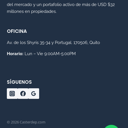
del mercado y un portafolio activo de más de USD $32
millones en propiedades.
OFICINA
Av. de los Shyris 35-34 y Portugal. 170506, Quito
Horario:
Lun – Vie 9:00AM-5:00PM
SÍGUENOS
© 2026 Casterdep.com