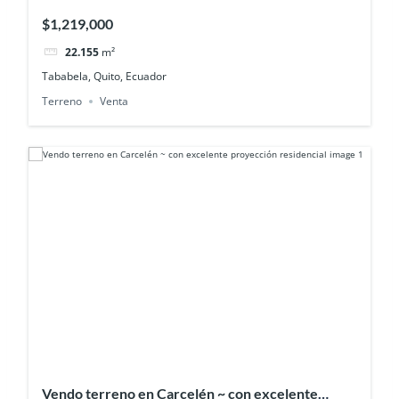
min del Aeropuerto
$1,219,000
22.155
m²
Tababela, Quito, Ecuador
Terreno
Venta
Vendo terreno en Carcelén ~ con excelente