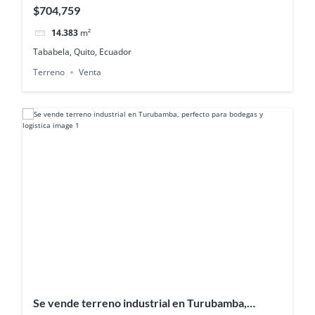
del aeropuerto
$704,759
14.383
m²
Tababela, Quito, Ecuador
Terreno
Venta
Se vende terreno industrial en Turubamba,