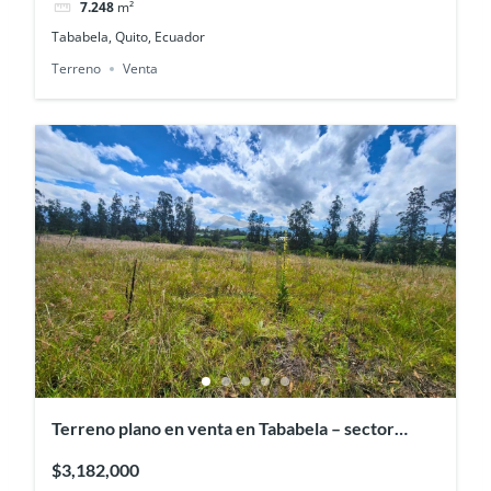
7.248
m²
Tababela, Quito, Ecuador
Terreno
Venta
Terreno plano en venta en Tababela – sector
Alpachaca, cerca de Yaruquí
$3,182,000