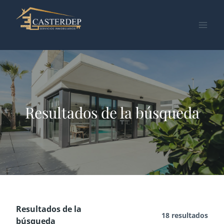
Saltar
al
contenido
Resultados de la búsqueda
Resultados de la
18 resultados
búsqueda