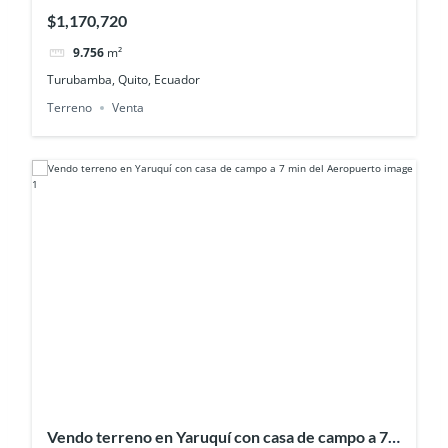
perfecto para bodegas y logistica
$1,170,720
9.756
m²
Turubamba, Quito, Ecuador
Terreno
Venta
Vendo terreno en Yaruquí con casa de campo a 7