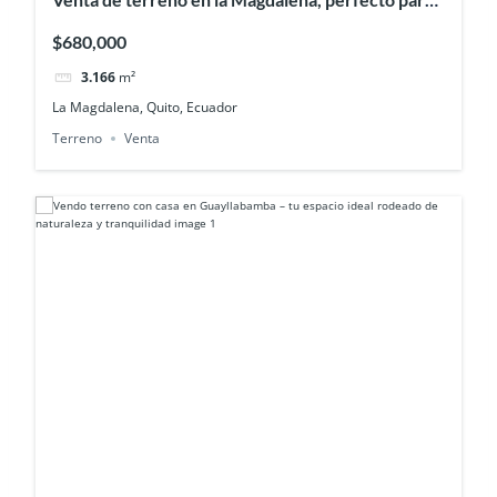
el desarrollo inmobiliario
$680,000
3.166
m²
La Magdalena, Quito, Ecuador
Terreno
Venta