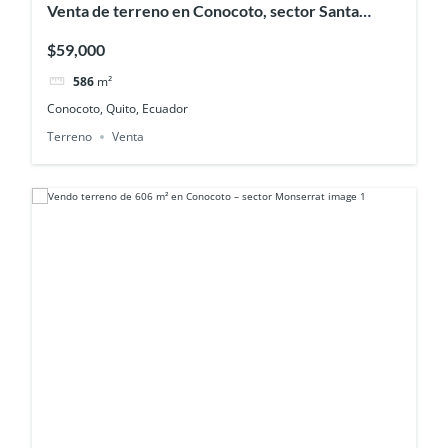
Venta de terreno en Conocoto, sector Santa
Teresita Baja
$59,000
586
m²
Conocoto, Quito, Ecuador
Terreno
Venta