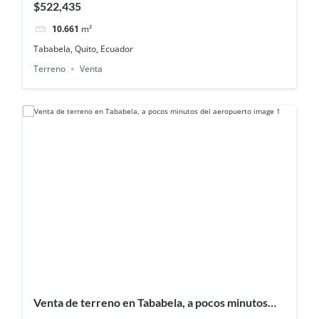
$522,435
10.661
m²
Tababela, Quito, Ecuador
Terreno
Venta
Venta de terreno en Tababela, a pocos minutos