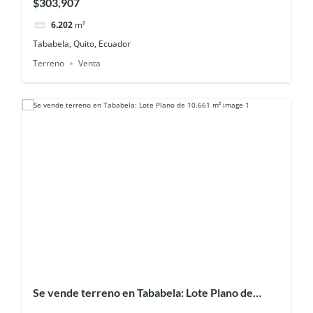
$303,907
6.202
m²
Tababela, Quito, Ecuador
Terreno
Venta
Se vende terreno en Tababela: Lote Plano de
10.661 m²