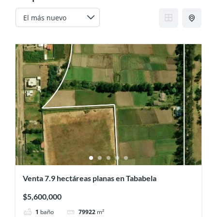
Venta 7.9 hectáreas planas en Tababela
$5,600,000
1
baño
79922
m²