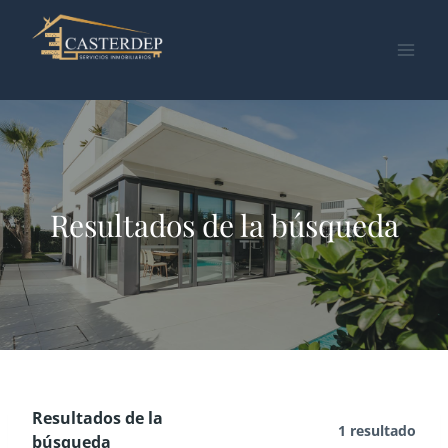
Saltar
al
contenido
Resultados de la búsqueda
Resultados de la
1 resultado
búsqueda